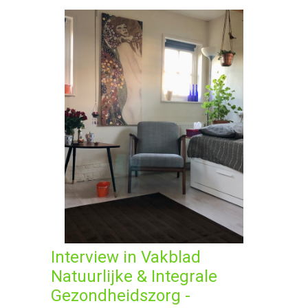
Interview in Vakblad
Natuurlijke & Integrale
Gezondheidszorg -