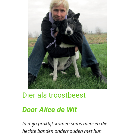
Dier als troostbeest
Door Alice de Wit
I
n mijn praktijk komen soms mensen die
hechte banden onderhouden met hun