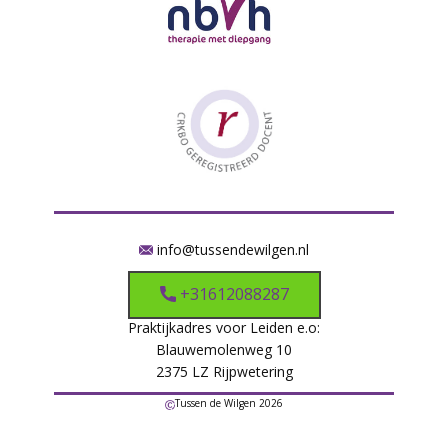
info@tussendewilgen.nl
+31612088287
Praktijkadres voor Leiden e.o:
Blauwemolenweg 10
2375 LZ Rijpwetering
Tussen de Wilgen 2026