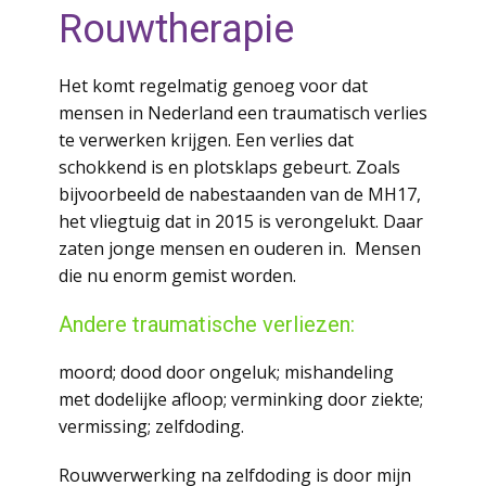
Rouwtherapie
Het komt regelmatig genoeg voor dat
mensen in Nederland een traumatisch verlies
te verwerken krijgen.
Een verlies dat
schokkend is en plotsklaps gebeurt.
Zoals
bijvoorbeeld de nabestaanden van de MH17,
het vliegtuig dat in 2015 is verongelukt.
Daar
zaten jonge mensen en ouderen in.
Mensen
die nu enorm gemist worden.
Andere traumatische verliezen:
moord;
dood door ongeluk;
mishandeling
met dodelijke afloop;
verminking door ziekte;
vermissing;
zelfdoding.
Rouwverwerking na zelfdoding is door mijn