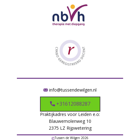
info@tussendewilgen.nl
+31612088287
Praktijkadres voor Leiden e.o:
Blauwemolenweg 10
2375 LZ Rijpwetering
Tussen de Wilgen 2026